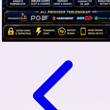
Swimava
T
Tommee Tippee
Trunki
Tutti Bambini
Twistshake
TY Toys
U
V
Veja
Vitaflow