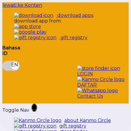
lewati ke Konten
download apps
download app from:
gift registry
Bahasa
ID
LOGIN
DAFTAR
Contact Us
Toggle Nav
about Kanmo Circle
gift registry