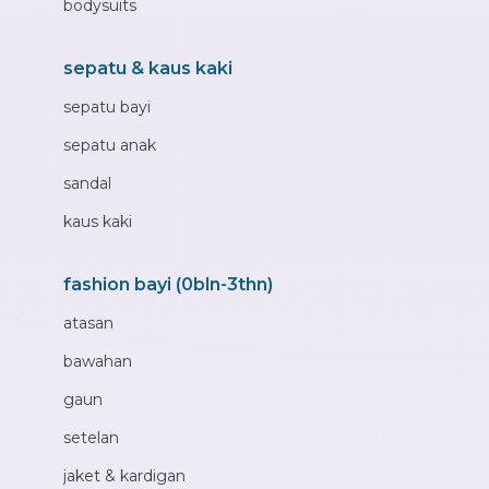
bodysuits
Beaba
sepatu & kaus kaki
Beauty Barn
sepatu bayi
Bio Oil
sepatu anak
Biolane
sandal
Bite Fighters
kaus kaki
Bizzi Growin
Blackmores
fashion bayi (0bln-3thn)
Blooming Marvellous
atasan
Bonnels
bawahan
Bravado
gaun
Bruder
setelan
Brush Baby
jaket & kardigan