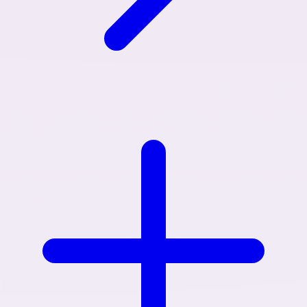
0-9
4Moms
59S