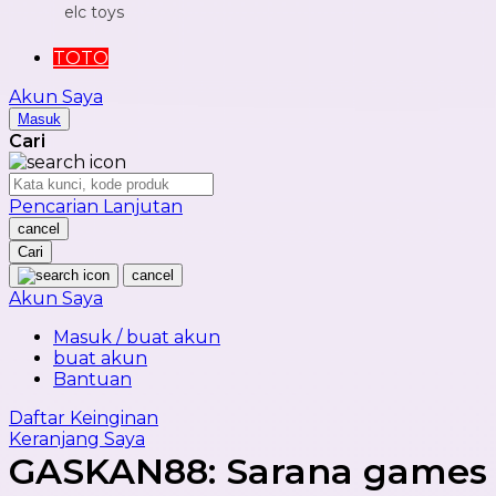
elc toys
Nike
Nordic Natural
TOTO
Nuby
Akun Saya
Masuk
Nuna
Cari
O
Pencarian Lanjutan
Oh Ma Grain
cancel
Cari
Okiedog
cancel
Akun Saya
P
Masuk / buat akun
Peachy
buat akun
Bantuan
Phil & Ted's
Daftar Keinginan
Philips Avent
Keranjang Saya
GASKAN88: Sarana games
Pigeon