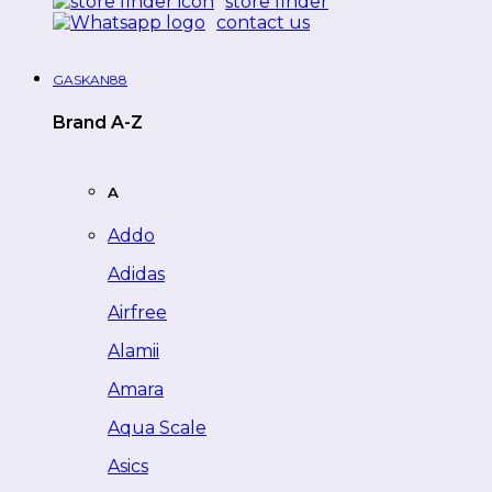
store finder
contact us
GASKAN88
Brand A-Z
A
Addo
Adidas
Airfree
Alamii
Amara
Aqua Scale
Asics